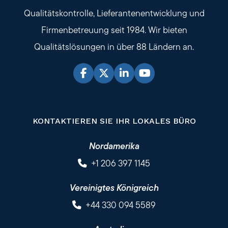
Qualitätskontrolle, Lieferantenentwicklung und
Firmenbetreuung seit 1984. Wir bieten
Qualitätslösungen in über 88 Ländern an.
KONTAKTIEREN SIE IHR LOKALES BÜRO
Nordamerika
+1 206 397 1145
Vereinigtes Königreich
+44 330 094 5589