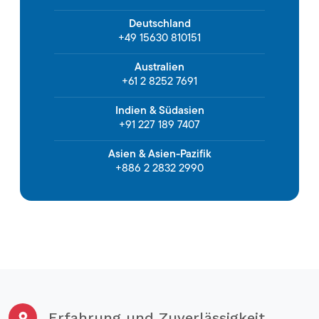
Deutschland
+49 15630 810151
Australien
+61 2 8252 7691
Indien & Südasien
+91 227 189 7407
Asien & Asien-Pazifik
+886 2 2832 2990
Erfahrung und Zuverlässigkeit