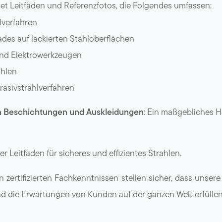
etet Leitfäden und Referenzfotos, die Folgendes umfassen:
lverfahren
des auf lackierten Stahloberflächen
und Elektrowerkzeugen
ahlen
rasivstrahlverfahren
on Beschichtungen und Auskleidungen
: Ein maßgebliches 
er Leitfaden für sicheres und effizientes Strahlen.
 zertifizierten Fachkenntnissen stellen sicher, dass unse
d die Erwartungen von Kunden auf der ganzen Welt erfüllen