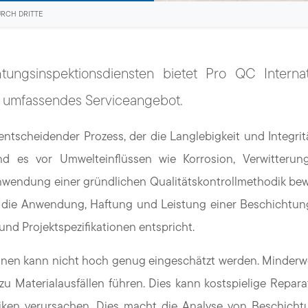
RCH DRITTE
tungsinspektionsdiensten bietet Pro QC Internat
n umfassendes Serviceangebot.
entscheidender Prozess, der die Langlebigkeit und Integrit
und es vor Umwelteinflüssen wie Korrosion, Verwitteru
nwendung einer gründlichen Qualitätskontrollmethodik be
h die Anwendung, Haftung und Leistung einer Beschichtu
und Projektspezifikationen entspricht.
nen kann nicht hoch genug eingeschätzt werden. Minderw
 Materialausfällen führen. Dies kann kostspielige Repara
risiken verursachen. Dies macht die Analyse von Beschich