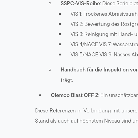
SSPC-VIS-Reihe
: Diese Serie bi
VIS 1: Trockenes Abrasivstrah
VIS 2: Bewertung des Rostgra
VIS 3: Reinigung mit Hand- 
VIS 4/NACE VIS 7: Wasserstr
VIS 5/NACE VIS 9: Nasses Ab
Handbuch für die Inspektion v
trägt.
Clemco Blast OFF 2
: Ein unschätzbar
Diese Referenzen in Verbindung mit unseren
Stand als auch auf höchstem Niveau sind un