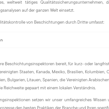
s, weltweit tätiges Qualitätssicherungsunternehmen, d
gsanalysen auf der ganzen Welt einsetzt.
itätskontrolle von Beschichtungen durch Dritte umfasst:
on
 Beschichtungsinspektoren bereit, für kurz- oder langfrist
reinigten Staaten, Kanada, Mexiko, Brasilien, Kolumbien, Ch
ien, Bulgarien, Litauen, Spanien, die Vereinigten Arabischen
le Reichweite gepaart mit einem lokalen Verständnis.
ngsinspektionen setzen wir unser umfangreiches Wissen u
sprozesse den besten Praktiken der Branche und Ihren spez