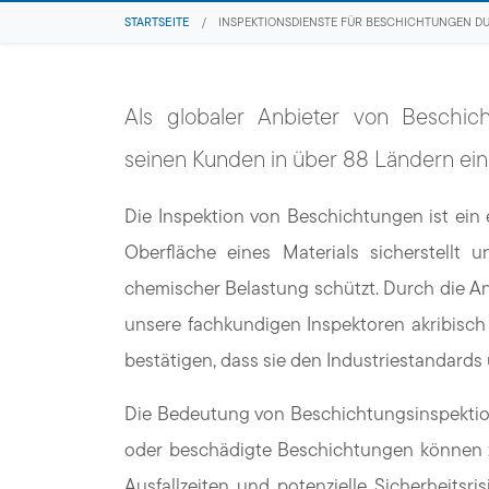
STARTSEITE
/
INSPEKTIONSDIENSTE FÜR BESCHICHTUNGEN DU
Als globaler Anbieter von Beschich
seinen Kunden in über 88 Ländern ei
Die Inspektion von Beschichtungen ist ein 
Oberfläche eines Materials sicherstellt 
chemischer Belastung schützt. Durch die A
unsere fachkundigen Inspektoren akribisc
bestätigen, dass sie den Industriestandards 
Die Bedeutung von Beschichtungsinspektio
oder beschädigte Beschichtungen können zu
Ausfallzeiten und potenzielle Sicherheits