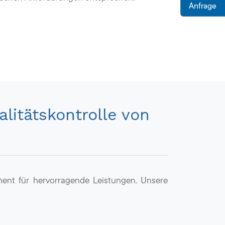
Anfrage
litätskontrolle von
ent für hervorragende Leistungen. Unsere