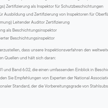
gs) Zertifizierung als Inspektor für Schutzbeschichtungen
 Ausbildung und Zertifizierung von Inspektoren für Oberfl
rmung) Leitender Auditor Zertifizierung
erung als Beschichtungsinspektor
zierter Beschichtungsinspektor
rzustellen, dass unsere Inspektionsverfahren den weltweit
n Quellen und hält sich daran:
01 und Band 6.02, die einen umfassenden Einblick in Beschi
finden Sie Empfehlungen von Experten der National Associati
ationaler Standard, der die Vorbereitungsgrade von Stahlsubst