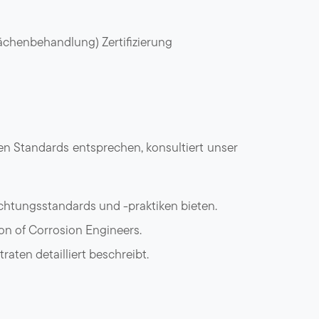
ächenbehandlung) Zertifizierung
en Standards entsprechen, konsultiert unser
chtungsstandards und -praktiken bieten.
on of Corrosion Engineers.
raten detailliert beschreibt.