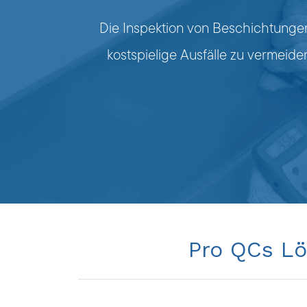
Die Inspektion von Beschichtungen 
kostspielige Ausfälle zu vermeid
Pro QCs Lö