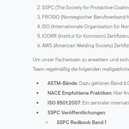
SSPC (The Society for Protective Coatin
FROSIO (Norwegischer Berufsverband für
ISO (Internationale Organisation für No
ICORR (Institut für Korrosion) Zertifizi
AWS (American Welding Society) Zertifi
Um unser Fachwissen zu erweitern und siche
Team regelmäßig die folgenden maßgebliche
ASTM-Bände
: Dazu gehören Band 6.
NACE Empfohlene Praktiken
: Hier 
ISO 8501:2007
: Ein zentraler intern
SSPC Veröffentlichungen
:
SSPC Redbook Band 1