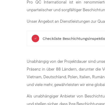
Pro QC International ist ein renommierte
unparteiischer und sorgfältiger Beschichtun
Unser Angebot an Dienstleistungen zur Qual
Checkliste Beschichtungsinspekti
Unabhängig von der Projektdauer sind unsere
Präsenz in über 88 Ländern, darunter die Ve
Vietnam, Deutschland, Polen, Italien, Rumän
und viele mehr, gewährleisten wir eine globa
Als unabhängiger Anbieter von Beschichtu
und stellen sicher, dass Ihre Beschichtung