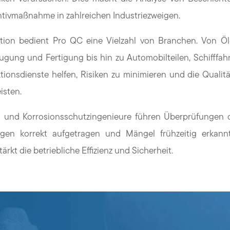
entivmaßnahme in zahlreichen Industriezweigen.
tion bedient Pro QC eine Vielzahl von Branchen. Von Ö
eugung und Fertigung bis hin zu Automobilteilen, Schifffah
tionsdienste helfen, Risiken zu minimieren und die Qualit
isten.
n und Korrosionsschutzingenieure führen Überprüfungen 
ngen korrekt aufgetragen und Mängel frühzeitig erkan
rkt die betriebliche Effizienz und Sicherheit.