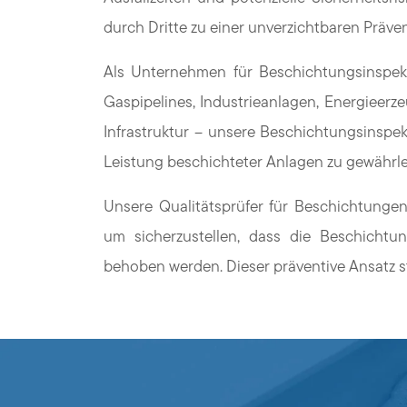
durch Dritte zu einer unverzichtbaren Präv
Als Unternehmen für Beschichtungsinspek
Gaspipelines, Industrieanlagen, Energieerz
Infrastruktur – unsere Beschichtungsinspek
Leistung beschichteter Anlagen zu gewährle
Unsere Qualitätsprüfer für Beschichtunge
um sicherzustellen, dass die Beschichtu
behoben werden. Dieser präventive Ansatz stä