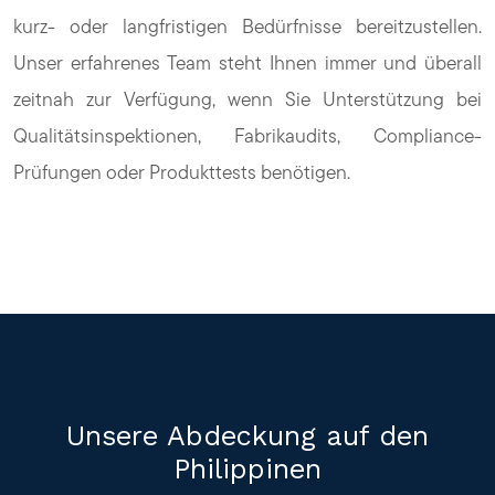
kurz- oder langfristigen Bedürfnisse bereitzustellen.
Unser erfahrenes Team steht Ihnen immer und überall
zeitnah zur Verfügung, wenn Sie Unterstützung bei
Qualitätsinspektionen, Fabrikaudits, Compliance-
Prüfungen oder Produkttests benötigen.
Unsere Abdeckung auf den
Philippinen