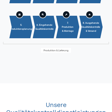
7.
8. Ausgehende
5.
6. Eingehende
Produktion
Qualitätskontrolle
Produktionsplanung
Qualitätskontrolle
& Montage
& Versand
Produktion & Lieferung
Unsere