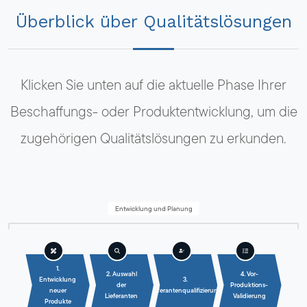
Überblick über Qualitätslösungen
Klicken Sie unten auf die aktuelle Phase Ihrer
Beschaffungs- oder Produktentwicklung, um die
zugehörigen Qualitätslösungen zu erkunden.
Entwicklung und Planung
1.
2. Auswahl
4. Vor-
Entwicklung
3.
der
Produktions-
neuer
Lieferantenqualifizierung
Lieferanten
Validierung
Produkte