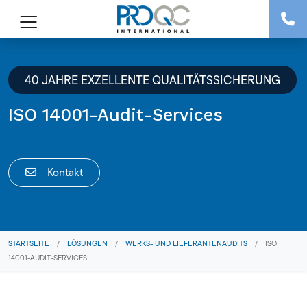
40 JAHRE EXZELLENTE QUALITÄTSSICHERUNG
ISO 14001-Audit-Services
Kontakt
STARTSEITE
/
LÖSUNGEN
/
WERKS- UND LIEFERANTENAUDITS
/
ISO
14001-AUDIT-SERVICES