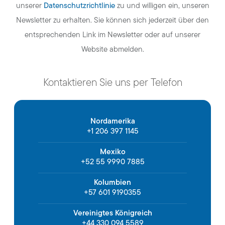
Datenschutzrichtlinie
unserer
zu und willigen ein, unseren
Newsletter zu erhalten. Sie können sich jederzeit über den
entsprechenden Link im Newsletter oder auf unserer
Website abmelden.
Kontaktieren Sie uns per Telefon
Nordamerika
+1 206 397 1145
Mexiko
+52 55 9990 7885
Kolumbien
+57 601 9190355
Vereinigtes Königreich
+44 330 094 5589