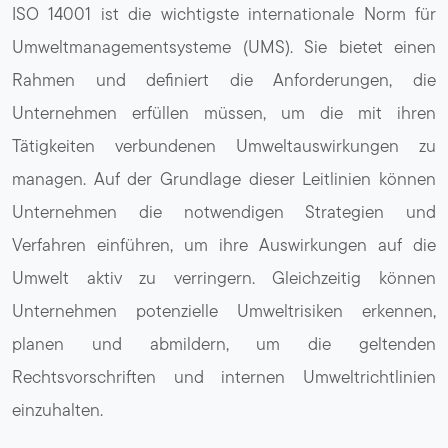
ISO 14001 ist die wichtigste internationale Norm für
Umweltmanagementsysteme (UMS). Sie bietet einen
Rahmen und definiert die Anforderungen, die
Unternehmen erfüllen müssen, um die mit ihren
Tätigkeiten verbundenen Umweltauswirkungen zu
managen. Auf der Grundlage dieser Leitlinien können
Unternehmen die notwendigen Strategien und
Verfahren einführen, um ihre Auswirkungen auf die
Umwelt aktiv zu verringern. Gleichzeitig können
Unternehmen potenzielle Umweltrisiken erkennen,
planen und abmildern, um die geltenden
Rechtsvorschriften und internen Umweltrichtlinien
einzuhalten.