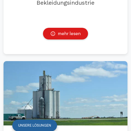
Bekleidungsindustrie
mehr lesen
UNSERE LÖSUNGEN