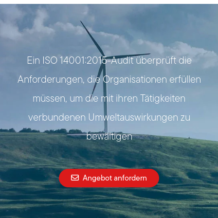
Ein ISO 14001:2015-Audit überprüft die
Anforderungen, die Organisationen erfüllen
müssen, um die mit ihren Tätigkeiten
verbundenen Umweltauswirkungen zu
bewältigen
Angebot anfordern