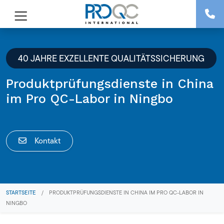
40 JAHRE EXZELLENTE QUALITÄTSSICHERUNG
Produktprüfungsdienste in China
im Pro QC-Labor in Ningbo
Kontakt
STARTSEITE
/
PRODUKTPRÜFUNGSDIENSTE IN CHINA IM PRO QC-LABOR IN
NINGBO