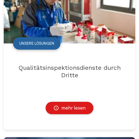
UNSERE LÖSUNGEN
Qualitätsinspektionsdienste durch
Dritte
mehr lesen