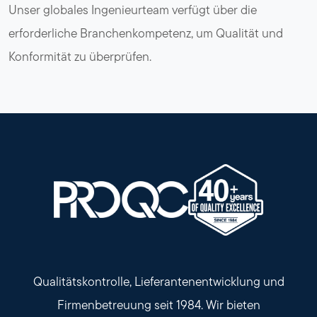
Unser globales Ingenieurteam verfügt über die
erforderliche Branchenkompetenz, um Qualität und
Konformität zu überprüfen.
Qualitätskontrolle, Lieferantenentwicklung und
Firmenbetreuung seit 1984. Wir bieten