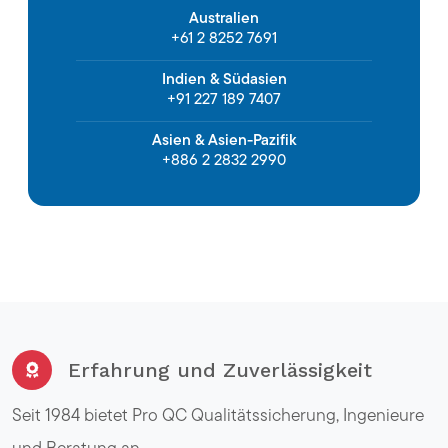
Australien
+61 2 8252 7691
Indien & Südasien
+91 227 189 7407
Asien & Asien-Pazifik
+886 2 2832 2990
Erfahrung und Zuverlässigkeit
Seit 1984 bietet Pro QC Qualitätssicherung, Ingenieure
und Beratung an.