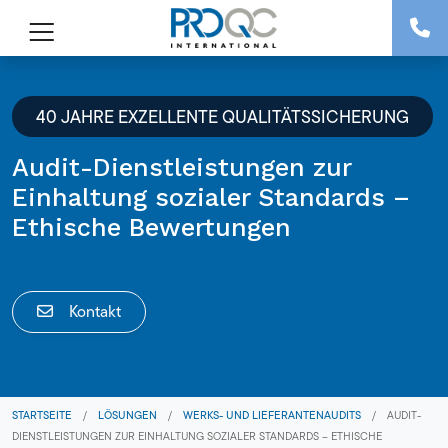
40 JAHRE EXZELLENTE QUALITÄTSSICHERUNG
Audit-Dienstleistungen zur
Einhaltung sozialer Standards –
Ethische Bewertungen
Kontakt
STARTSEITE
/
LÖSUNGEN
/
WERKS- UND LIEFERANTENAUDITS
/
AUDIT-
DIENSTLEISTUNGEN ZUR EINHALTUNG SOZIALER STANDARDS – ETHISCHE