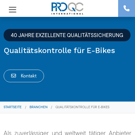
40 JAHRE EXZELLENTE QUALITÄTSSICHERUNG
Qualitätskontrolle für E-Bikes
Kontakt
STARTSEITE
/
BRANCHEN
/
QUALITÄTSKONTROLLE FÜR E-BIKES
Als zuverlässiger und weltweit tätiger Anbieter