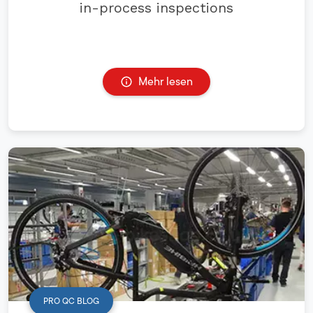
in-process inspections
Mehr lesen
PRO QC BLOG