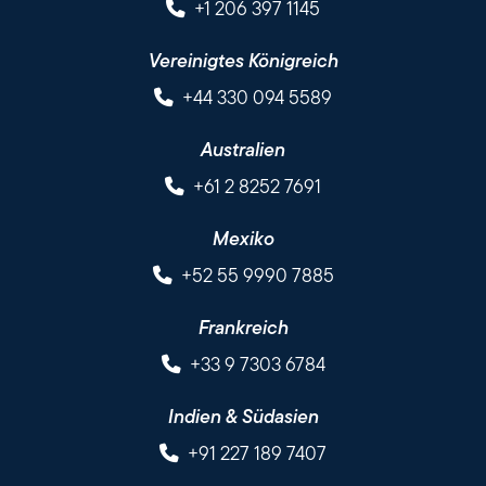
+1 206 397 1145
Vereinigtes Königreich
+44 330 094 5589
Australien
+61 2 8252 7691
Mexiko
+52 55 9990 7885
Frankreich
+33 9 7303 6784
Indien & Südasien
+91 227 189 7407