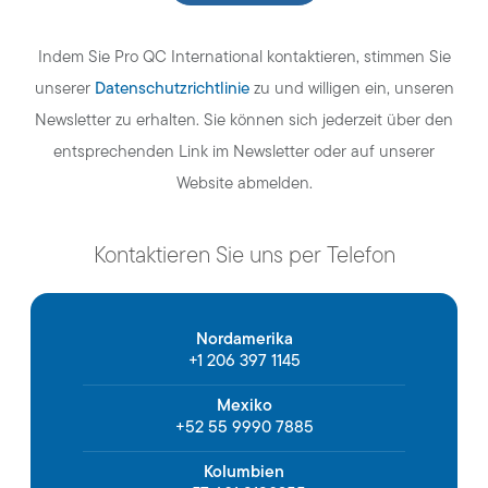
Indem Sie Pro QC International kontaktieren, stimmen Sie
Datenschutzrichtlinie
unserer
zu und willigen ein, unseren
Newsletter zu erhalten. Sie können sich jederzeit über den
entsprechenden Link im Newsletter oder auf unserer
Website abmelden.
Kontaktieren Sie uns per Telefon
Nordamerika
+1 206 397 1145
Mexiko
+52 55 9990 7885
Kolumbien