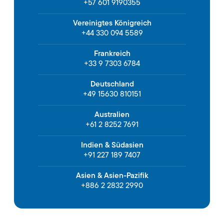
+57 601 9190355
Vereinigtes Königreich
+44 330 094 5589
Frankreich
+33 9 7303 6784
Deutschland
+49 15630 810151
Australien
+61 2 8252 7691
Indien & Südasien
+91 227 189 7407
Asien & Asien-Pazifik
+886 2 2832 2990