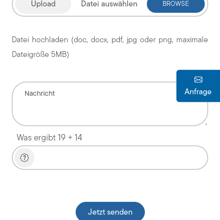
Datei auswählen
Datei hochladen (doc, docx, pdf, jpg oder png, maximale
Dateigröße 5MB)
Anfrage
Was ergibt 19 + 14
Veuillez laisser ce champ vide.