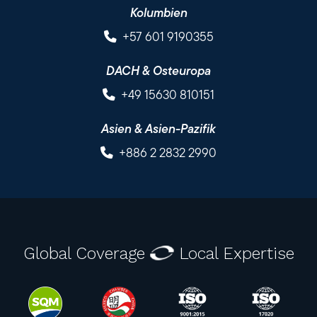
Kolumbien
+57 601 9190355
DACH & Osteuropa
+49 15630 810151
Asien & Asien-Pazifik
+886 2 2832 2990
Global Coverage
Local Expertise