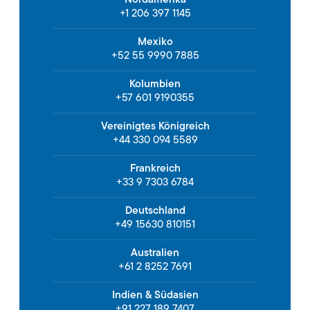
+1 206 397 1145
Mexiko
+52 55 9990 7885
Kolumbien
+57 601 9190355
Vereinigtes Königreich
+44 330 094 5589
Frankreich
+33 9 7303 6784
Deutschland
+49 15630 810151
Australien
+61 2 8252 7691
Indien & Südasien
+91 227 189 7407