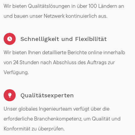
Wir bieten Qualitätslösungen in über 100 Ländern an
und bauen unser Netzwerk kontinuierlich aus.
Schnelligkeit und Flexibilität
Wir bieten Ihnen detaillierte Berichte online innerhalb
von 24 Stunden nach Abschluss des Auftrags zur
Verfügung.
Qualitätsexperten
Unser globales Ingenieurteam verfügt über die
erforderliche Branchenkompetenz, um Qualität und
Konformität zu überprüfen.