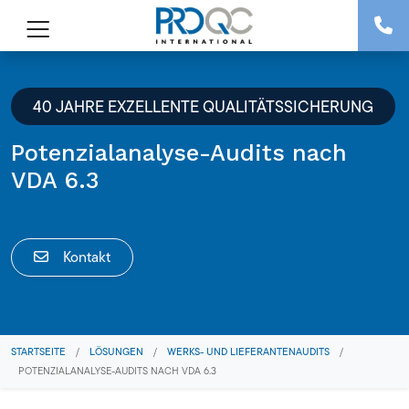
40 JAHRE EXZELLENTE QUALITÄTSSICHERUNG
Potenzialanalyse-Audits nach
VDA 6.3
Kontakt
STARTSEITE
/
LÖSUNGEN
/
WERKS- UND LIEFERANTENAUDITS
/
POTENZIALANALYSE-AUDITS NACH VDA 6.3