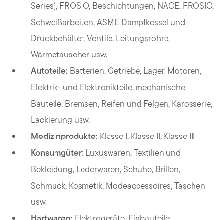
Series), FROSIO, Beschichtungen, NACE, FROSIO,
Schweißarbeiten, ASME Dampfkessel und
Druckbehälter, Ventile, Leitungsrohre,
Wärmetauscher usw.
Autoteile:
Batterien, Getriebe, Lager, Motoren,
Elektrik- und Elektronikteile, mechanische
Bauteile, Bremsen, Reifen und Felgen, Karosserie,
Lackierung usw.
Medizinprodukte:
Klasse I, Klasse II, Klasse III
Konsumgüter:
Luxuswaren, Textilien und
Bekleidung, Lederwaren, Schuhe, Brillen,
Schmuck, Kosmetik, Modeaccessoires, Taschen
usw.
Hartwaren:
Elektrogeräte, Einbauteile,