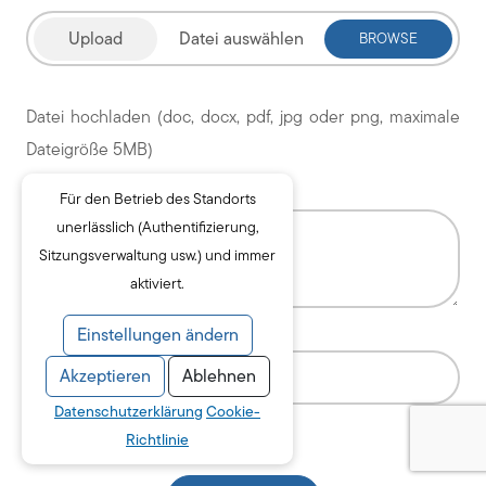
Datei auswählen
Datei hochladen (doc, docx, pdf, jpg oder png, maximale
Dateigröße 5MB)
Für den Betrieb des Standorts
unerlässlich (Authentifizierung,
Sitzungsverwaltung usw.) und immer
aktiviert.
Was ergibt 17 + 20
Einstellungen ändern
Akzeptieren
Ablehnen
Datenschutzerklärung
Cookie-
Richtlinie
Veuillez laisser ce champ vide.