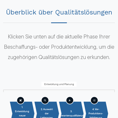
Überblick über Qualitätslösungen
Klicken Sie unten auf die aktuelle Phase Ihrer
Beschaffungs- oder Produktentwicklung, um die
zugehörigen Qualitätslösungen zu erkunden.
Entwicklung und Planung
1.
2. Auswahl
4. Vor-
Entwicklung
3.
der
Produktions-
neuer
Lieferantenqualifizierung
Lieferanten
Validierung