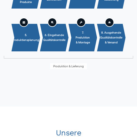
Produkte
7.
8. Ausgehende
5.
6. Eingehende
Produktion
Qualitätskontrolle
Produktionsplanung
Qualitätskontrolle
& Montage
& Versand
Produktion & Lieferung
Unsere