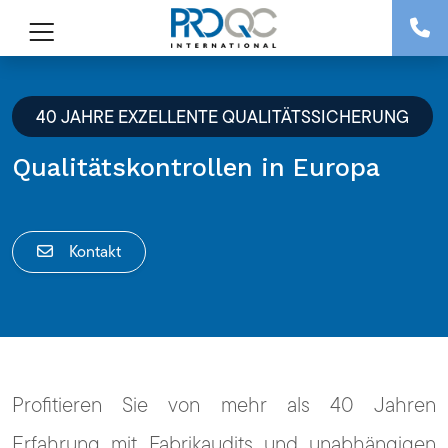
40 JAHRE EXZELLENTE QUALITÄTSSICHERUNG
Qualitätskontrollen in Europa
Kontakt
Profitieren Sie von mehr als 40 Jahren
Erfahrung mit Fabrikaudits und unabhängigen