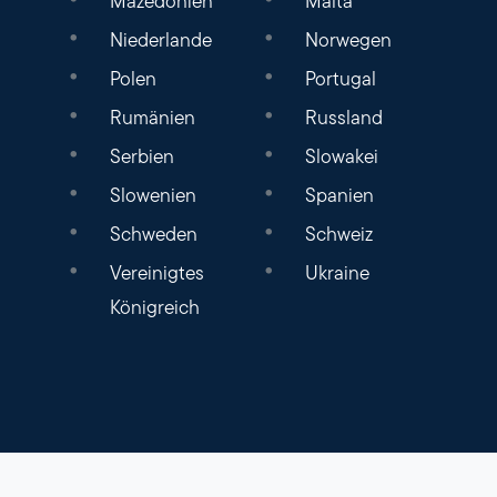
Mazedonien
Malta
Niederlande
Norwegen
Polen
Portugal
Rumänien
Russland
Serbien
Slowakei
Slowenien
Spanien
Schweden
Schweiz
Vereinigtes
Ukraine
Königreich