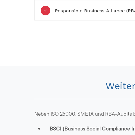
Responsible Business Alliance (RB
Weite
Neben ISO 26000, SMETA und RBA-Audits bie
BSCI (Business Social Compliance Ini