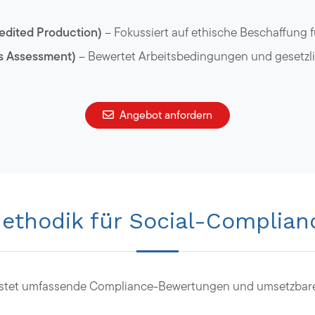
dited Production)
– Fokussiert auf ethische Beschaffung fü
s Assessment)
– Bewertet Arbeitsbedingungen und gesetzli
Angebot anfordern
ethodik für Social-Complian
leistet umfassende Compliance-Bewertungen und umsetzbar