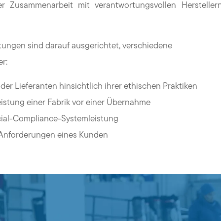
er Zusammenarbeit mit verantwortungsvollen Herstelle
ungen sind darauf ausgerichtet, verschiedene
r:
er Lieferanten hinsichtlich ihrer ethischen Praktiken
stung einer Fabrik vor einer Übernahme
cial-Compliance-Systemleistung
-Anforderungen eines Kunden