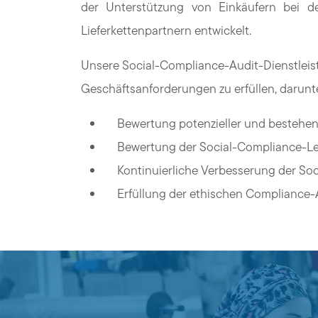
der Unterstützung von Einkäufern bei d
Lieferkettenpartnern entwickelt.
Unsere Social-Compliance-Audit-Dienstleist
Geschäftsanforderungen zu erfüllen, darunte
Bewertung potenzieller und bestehend
Bewertung der Social-Compliance-Lei
Kontinuierliche Verbesserung der So
Erfüllung der ethischen Compliance