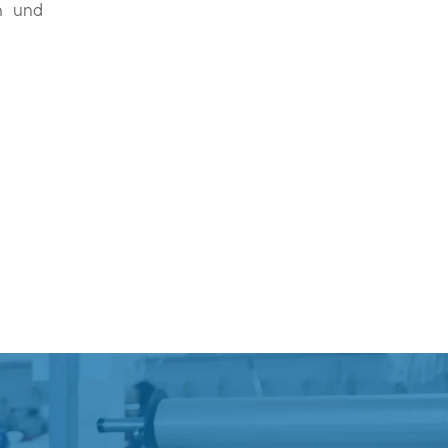
rn und