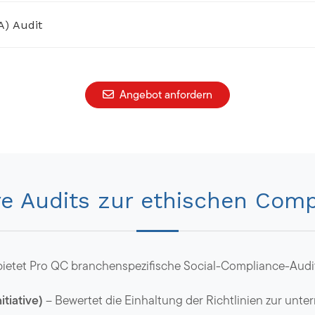
A) Audit
Angebot anfordern
re Audits zur ethischen Comp
tet Pro QC branchenspezifische Social-Compliance-Audits
tiative)
– Bewertet die Einhaltung der Richtlinien zur unt