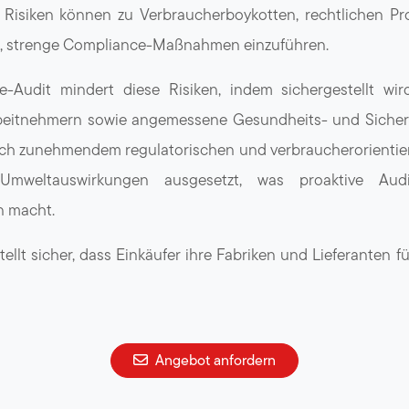
 Risiken können zu Verbraucherboykotten, rechtlichen P
st, strenge Compliance-Maßnahmen einzuführen.
-Audit mindert diese Risiken, indem sichergestellt wird
rbeitnehmern sowie angemessene Gesundheits- und Sicherh
sich zunehmendem regulatorischen und verbraucherorientie
weltauswirkungen ausgesetzt, was proaktive Audi
n macht.
ellt sicher, dass Einkäufer ihre Fabriken und Lieferanten
Angebot anfordern