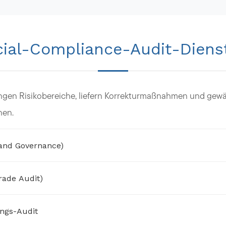
ial-Compliance-Audit-Diens
ungen Risikobereiche, liefern Korrekturmaßnahmen und gewä
nen.
 and Governance)
ade Audit)
ungs-Audit