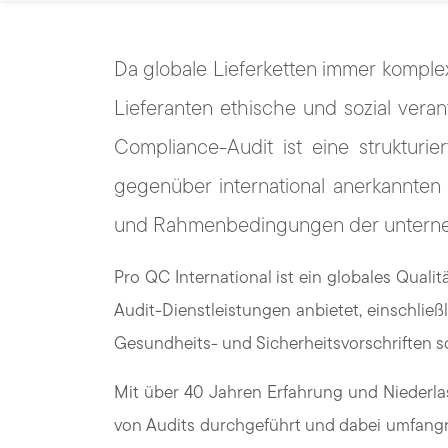
Da globale Lieferketten immer komplexe
Lieferanten ethische und sozial veran
Compliance-Audit ist eine strukturi
gegenüber international anerkannten 
und Rahmenbedingungen der unterneh
Pro QC International ist ein globales Qua
Audit-Dienstleistungen anbietet, einschlie
Gesundheits- und Sicherheitsvorschriften s
Mit über 40 Jahren Erfahrung und Niederla
von Audits durchgeführt und dabei umfangre