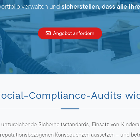
sicherstellen, dass alle Ih
portfolio verwalten und
Angebot anfordern
cial-Compliance-Audits wic
unzureichende Sicherheitsstandards, Einsatz von Kindera
reputationsbezogenen Konsequenzen aussetzen – und betref