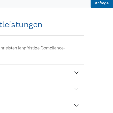
Anfrage
tleistungen
hrleisten langfristige Compliance-