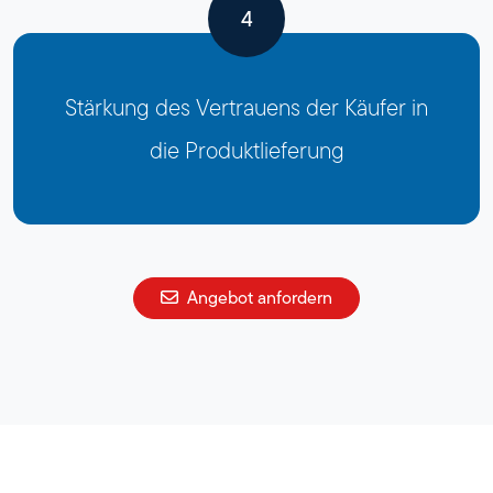
4
Stärkung des Vertrauens der Käufer in
die Produktlieferung
Angebot anfordern