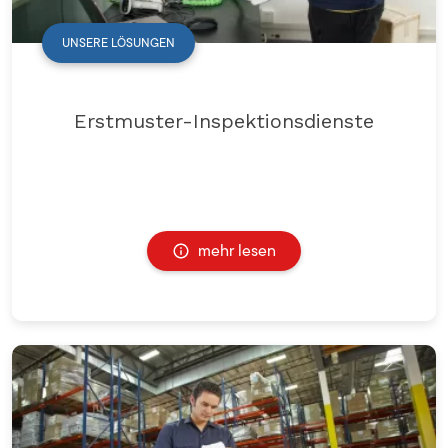
UNSERE LÖSUNGEN
Erstmuster-Inspektionsdienste
mehr lesen