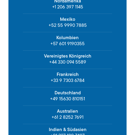
Nordamerika
+1 206 397 1145
Mexiko
+52 55 9990 7885
Kolumbien
+57 601 9190355
Vereinigtes Königreich
+44 330 094 5589
Frankreich
+33 9 7303 6784
Deutschland
+49 15630 810151
Australien
+61 2 8252 7691
Indien & Südasien