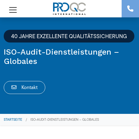
40 JAHRE EXZELLENTE QUALITÄTSSICHERUNG
ISO-Audit-Dienstleistungen –
Globales
Kontakt
STARTSEITE
/
ISO-AUDIT-DIENSTLEISTUNGEN – GLOBALES