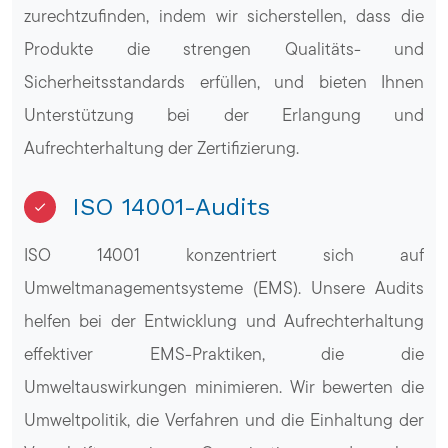
zurechtzufinden, indem wir sicherstellen, dass die
Produkte die strengen Qualitäts- und
Sicherheitsstandards erfüllen, und bieten Ihnen
Unterstützung bei der Erlangung und
Aufrechterhaltung der Zertifizierung.
ISO 14001-Audits
ISO 14001 konzentriert sich auf
Umweltmanagementsysteme (EMS). Unsere Audits
helfen bei der Entwicklung und Aufrechterhaltung
effektiver EMS-Praktiken, die die
Umweltauswirkungen minimieren. Wir bewerten die
Umweltpolitik, die Verfahren und die Einhaltung der