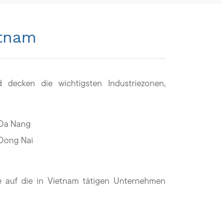
etnam
decken die wichtigsten Industriezonen,
Da Nang
Dong Nai
die auf die in Vietnam tätigen Unternehmen