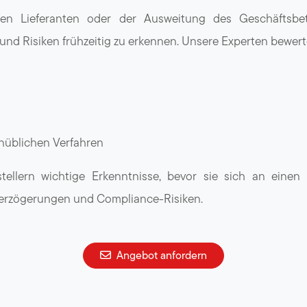
 Lieferanten oder der Ausweitung des Geschäftsbetri
und Risiken frühzeitig zu erkennen. Unsere Experten bewert
nüblichen Verfahren
stellern wichtige Erkenntnisse, bevor sie sich an einen
Verzögerungen und Compliance-Risiken.
Angebot anfordern