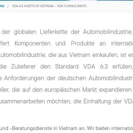
NAM
/
VDA 6.3 AUDITS IN VIETNAM – VDA CONSULTANTS
 der globalen Lieferkette der Automobilindustrie
iefert Komponenten und Produkte an internati
tomobilindustrie, die aus Vietnam einkaufen, ist e
die Zulieferer den Standard VDA 6.3 erfülle
ie Anforderungen der deutschen Automobilindustr
eller, die auf den europäischen Markt expandieren
zusammenarbeiten möchten, die Einhaltung der VD
 und -Beratungsdienste in Vietnam an. Wir bieten internati