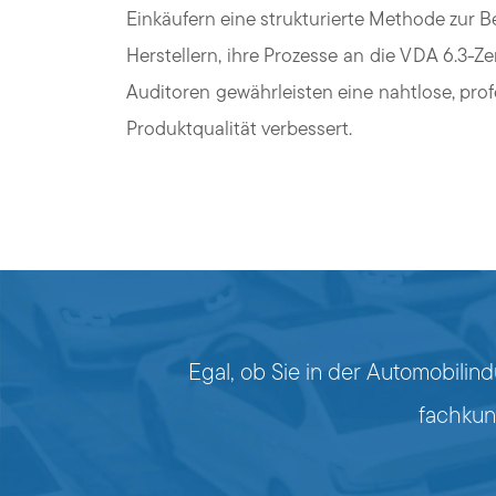
Einkäufern eine strukturierte Methode zur B
Herstellern, ihre Prozesse an die VDA 6.3-
Auditoren gewährleisten eine nahtlose, prof
Produktqualität verbessert.
Egal, ob Sie in der Automobilind
fachkun