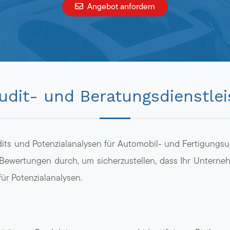
Angebot anfordern
udit- und Beratungsdienstle
ts und Potenzialanalysen für Automobil- und Fertigungsun
 Bewertungen durch, um sicherzustellen, dass Ihr Unterne
für Potenzialanalysen.