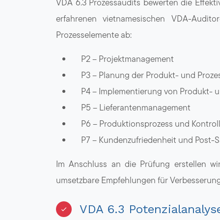
VDA 6.3 Prozessaudits bewerten die Effekti
erfahrenen vietnamesischen VDA-Audito
Prozesselemente ab:
P2 – Projektmanagement
P3 – Planung der Produkt- und Proze
P4 – Implementierung von Produkt- 
P5 – Lieferantenmanagement
P6 – Produktionsprozess und Kontrol
P7 – Kundenzufriedenheit und Post-
Im Anschluss an die Prüfung erstellen wir
umsetzbare Empfehlungen für Verbesserung
VDA 6.3 Potenzialanalys