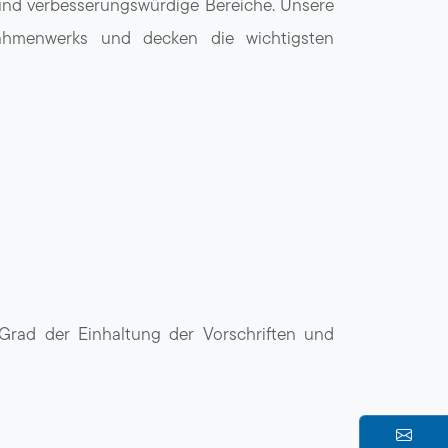
n und verbesserungswürdige Bereiche. Unsere
Rahmenwerks und decken die wichtigsten
n Grad der Einhaltung der Vorschriften und