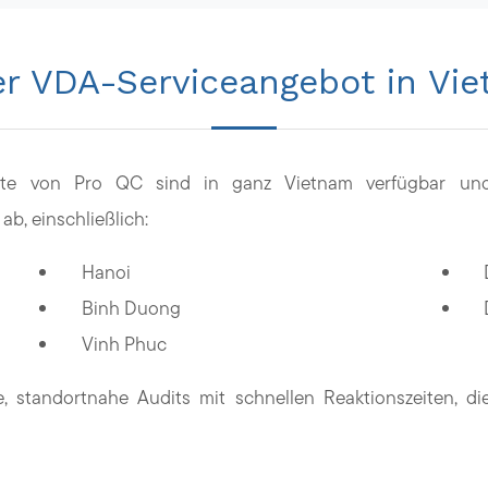
r VDA-Serviceangebot in Vi
te von Pro QC sind in ganz Vietnam verfügbar und 
b, einschließlich:
Hanoi
Binh Duong
Vinh Phuc
te, standortnahe Audits mit schnellen Reaktionszeiten, 