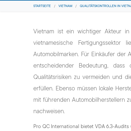
STARTSEITE
/
VIETNAM
/
QUALITÄTSKONTROLLEN IN VIET
Vietnam ist ein wichtiger Akteur in
vietnamesische Fertigungssektor l
Automobilmarken. Für Einkäufer der Au
entscheidender Bedeutung, dass 
Qualitätsrisiken zu vermeiden und d
erfüllen. Ebenso müssen lokale Herst
mit führenden Automobilherstellern 
nachweisen.
Pro QC International bietet VDA 6.3-Audits