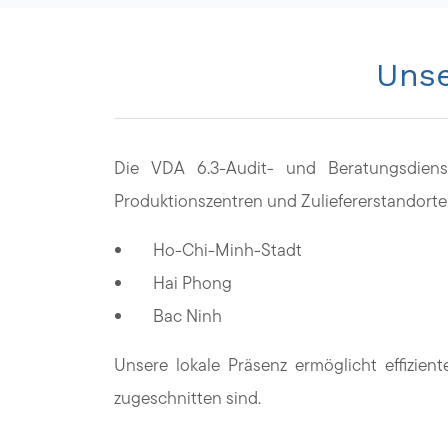
Unse
Die VDA 6.3-Audit- und Beratungsdiens
Produktionszentren und Zuliefererstandorte a
Ho-Chi-Minh-Stadt
Hai Phong
Bac Ninh
Unsere lokale Präsenz ermöglicht effizien
zugeschnitten sind.