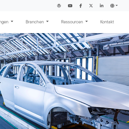
ungen
Branchen
Ressourcen
Kontakt